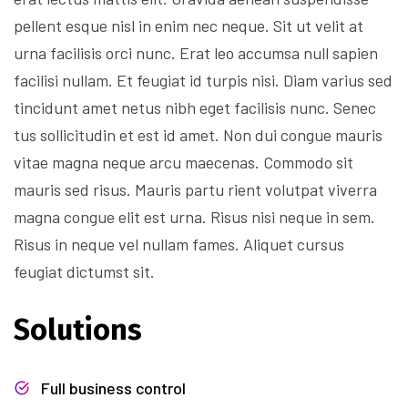
pellent esque nisl in enim nec neque. Sit ut velit at
urna facilisis orci nunc. Erat leo accumsa null sapien
facilisi nullam. Et feugiat id turpis nisi. Diam varius sed
tincidunt amet netus nibh eget facilisis nunc. Senec
tus sollicitudin et est id amet. Non dui congue mauris
vitae magna neque arcu maecenas. Commodo sit
mauris sed risus. Mauris partu rient volutpat viverra
magna congue elit est urna. Risus nisi neque in sem.
Risus in neque vel nullam fames. Aliquet cursus
feugiat dictumst sit.
Solutions
Full business control