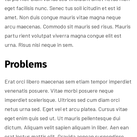
eget facilisis nunc. Senec tus soll icitudin et est id
amet. Non duis congue mauris vitae magna neque
arcu maecenas. Commodo sit mauris sed risus. Mauris
partu rient volutpat viverra magna congue elit est
urna. Risus nisi neque in sem.
Problems
Erat orci libero maecenas sem etiam tempor imperdiet
venenatis posuere. Vitae morbi posuere neque
imperdiet scelerisque. Ultrices sed cum diam orci
netus urna sed. Eget vel et arcu platea. Cursus vitae
eget enim quis sed ut. Ut mauris pellentesque dui
dictum. Aliquam velit sapien aliquam in liber. Aen ean
erat lectus mattis elit. Gravida aenean suspendisse