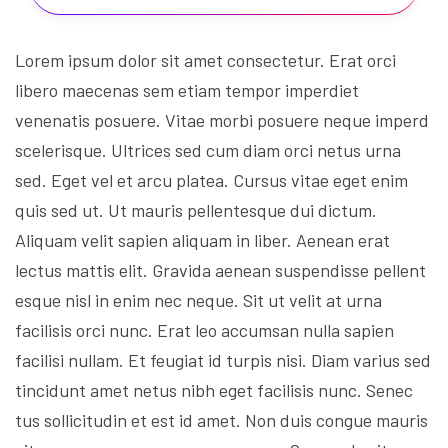
Lorem ipsum dolor sit amet consectetur. Erat orci
libero maecenas sem etiam tempor imperdiet
venenatis posuere. Vitae morbi posuere neque imperd
scelerisque. Ultrices sed cum diam orci netus urna
sed. Eget vel et arcu platea. Cursus vitae eget enim
quis sed ut. Ut mauris pellentesque dui dictum.
Aliquam velit sapien aliquam in liber. Aenean erat
lectus mattis elit. Gravida aenean suspendisse pellent
esque nisl in enim nec neque. Sit ut velit at urna
facilisis orci nunc. Erat leo accumsan nulla sapien
facilisi nullam. Et feugiat id turpis nisi. Diam varius sed
tincidunt amet netus nibh eget facilisis nunc. Senec
tus sollicitudin et est id amet. Non duis congue mauris