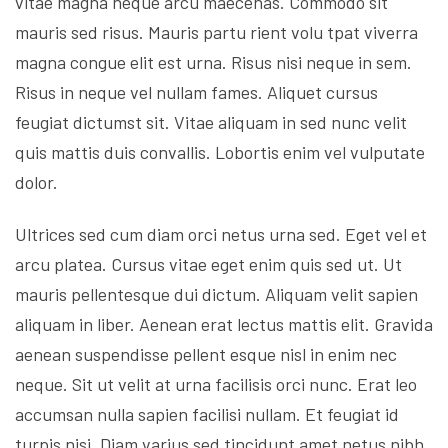
vitae magna neque arcu maecenas. Commodo sit
mauris sed risus. Mauris partu rient volu tpat viverra
magna congue elit est urna. Risus nisi neque in sem.
Risus in neque vel nullam fames. Aliquet cursus
feugiat dictumst sit. Vitae aliquam in sed nunc velit
quis mattis duis convallis. Lobortis enim vel vulputate
dolor.
Ultrices sed cum diam orci netus urna sed. Eget vel et
arcu platea. Cursus vitae eget enim quis sed ut. Ut
mauris pellentesque dui dictum. Aliquam velit sapien
aliquam in liber. Aenean erat lectus mattis elit. Gravida
aenean suspendisse pellent esque nisl in enim nec
neque. Sit ut velit at urna facilisis orci nunc. Erat leo
accumsan nulla sapien facilisi nullam. Et feugiat id
turpis nisi. Diam varius sed tincidunt amet netus nibh