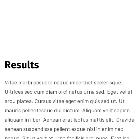
Results
Vitae morbi posuere neque imperdiet scelerisque.
Ultrices sed cum diam orci netus urna sed. Eget vel et
arcu platea. Cursus vitae eget enim quis sed ut. Ut
mauris pellentesque dui dictum. Aliquam velit sapien
aliquam in liber. Aenean erat lectus mattis elit. Gravida
aenean suspendisse pellent esque nisl in enim nec
neque. Sit ut velit at urna facilisis orci nunc. Erat leo