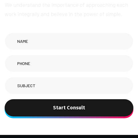
We understand the importance of approaching each
work integrally and believe in the power of simple.
Start Consult