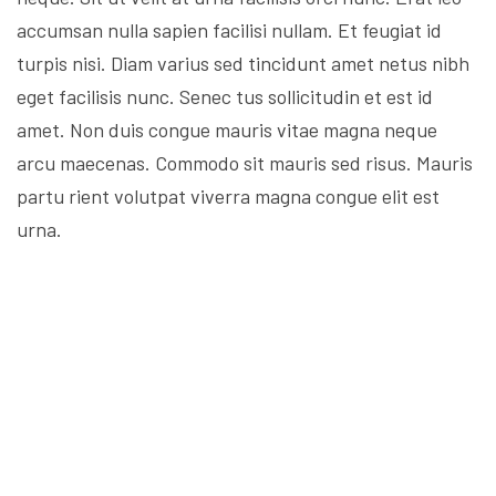
accumsan nulla sapien facilisi nullam. Et feugiat id
turpis nisi. Diam varius sed tincidunt amet netus nibh
eget facilisis nunc. Senec tus sollicitudin et est id
amet. Non duis congue mauris vitae magna neque
arcu maecenas. Commodo sit mauris sed risus. Mauris
partu rient volutpat viverra magna congue elit est
urna.